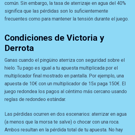
común. Sin embargo, la tasa de aterrizaje en agua del 40%
significa que las pérdidas son lo suficientemente
frecuentes como para mantener la tensión durante el juego.
Condiciones de Victoria y
Derrota
Ganas cuando el pingüino aterriza con seguridad sobre el
hielo. Tu pago es igual a tu apuesta multiplicada por el
multiplicador final mostrado en pantalla. Por ejemplo, una
apuesta de 10€ con un multiplicador de 15x paga 150€. El
juego redondea los pagos al céntimo más cercano usando
reglas de redondeo estándar.
Las pérdidas ocurren en dos escenarios: aterrizar en agua
(a menos que la morsa te salve) o chocar con una roca.
Ambos resultan en la pérdida total de tu apuesta. No hay