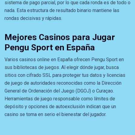
sistema de pago parcial, por lo que cada ronda es de todo o
nada. Esta estructura de resultado binario mantiene las
rondas decisivas y rápidas.
Mejores Casinos para Jugar
Pengu Sport en España
Varios casinos online en España ofrecen Pengu Sport en
sus bibliotecas de juegos. Al elegir dónde jugar, busca
sitios con cifrado SSL para proteger tus datos y licencias
de juego de autoridades reconocidas como la Dirección
General de Ordenación del Juego (DGOJ) o Curaçao.
Herramientas de juego responsable como límites de
depósito y opciones de autoexclusión indican que un
casino se toma en serio el bienestar del jugador.