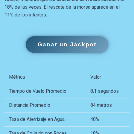
18% de las veces. El rescate de la morsa aparece en el
11% de los intentos.
Ganar un Jackpot
Métrica
Valor
Tiempo de Vuelo Promedio
8,1 segundos
Distancia Promedio
84 metros
Tasa de Aterrizaje en Agua
40%
Tasa de Colisión con Rocas
18%