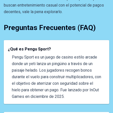
buscan entretenimiento casual con el potencial de pagos
decentes, vale la pena explorarlo.
Preguntas Frecuentes (FAQ)
¿Qué es Pengu Sport?
Pengu Sport es un juego de casino estilo arcade
donde un yeti lanza un pingüino a través de un
paisaje helado. Los jugadores recogen bonos
durante el vuelo para construir multiplicadores, con
el objetivo de aterrizar con seguridad sobre el
hielo para obtener un pago. Fue lanzado por InOut
Games en diciembre de 2025.