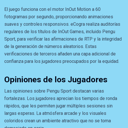
El juego funciona con el motor InOut Motion a 60
fotogramas por segundo, proporcionando animaciones
suaves y controles responsivos. eCogra realiza auditorías
regulares de los títulos de InOut Games, incluido Pengu
Sport, para verificar las afirmaciones de RTP y la integridad
de la generación de números aleatorios. Estas
verificaciones de terceros añaden una capa adicional de
confianza para los jugadores preocupados por la equidad.
Opiniones de los Jugadores
Las opiniones sobre Pengu Sport destacan varias
fortalezas. Los jugadores aprecian los tiempos de ronda
rápidos, que les permiten jugar múltiples sesiones sin
largas esperas. La atmósfera arcade y los visuales
coloridos crean un ambiente atractivo que no se toma