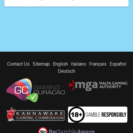
Contact Us
Sitemap
English
Italiano
Français
Español
Deutsch