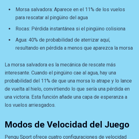
Morsa salvadora: Aparece en el 11% de los vuelos
para rescatar al pingüino del agua
Rocas: Pérdida instantánea si el pingüino colisiona
Agua: 40% de probabilidad de aterrizar aquí,
resultando en pérdida a menos que aparezca la morsa
La morsa salvadora es la mecánica de rescate más
interesante. Cuando el pingüino cae al agua, hay una
probabilidad del 11% de que una morsa lo atrape y lo lance
de vuelta al hielo, convirtiendo lo que sería una pérdida en
una victoria. Esta función añade una capa de esperanza a
los vuelos arriesgados.
Modos de Velocidad del Juego
Pengu Sport ofrece cuatro configuraciones de velocidad