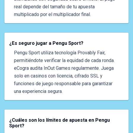
real depende del tamaño de tu apuesta
multiplicado por el multiplicador final.
¿Es seguro jugar a Pengu Sport?
Pengu Sport utiliza tecnología Provably Fair,
permitiéndote verificar la equidad de cada ronda.
eCogra audita InOut Games regularmente. Juega
solo en casinos con licencia, cifrado SSL y
funciones de juego responsable para garantizar
una experiencia segura.
¿Cuáles son los límites de apuesta en Pengu
Sport?